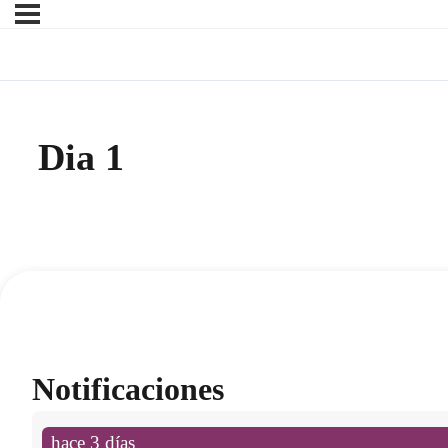
Dia 1
Notificaciones
hace 3 días