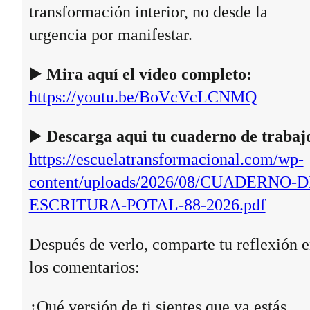
transformación interior, no desde la
urgencia por manifestar.
▶️
Mira aquí el vídeo completo:
https://youtu.be/BoVcVcLCNMQ
▶️
Descarga aqui tu cuaderno de trabaj
https://escuelatransformacional.com/wp-
content/uploads/2026/08/CUADERNO-D
ESCRITURA-POTAL-88-2026.pdf
Después de verlo, comparte tu reflexión 
los comentarios:
¿Qué versión de ti sientes que ya estás