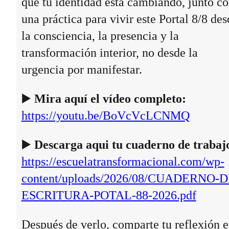
que tu identidad está cambiando, junto c
una práctica para vivir este Portal 8/8 des
la consciencia, la presencia y la
transformación interior, no desde la
urgencia por manifestar.
▶️
Mira aquí el vídeo completo:
https://youtu.be/BoVcVcLCNMQ
▶️
Descarga aqui tu cuaderno de trabaj
https://escuelatransformacional.com/wp-
content/uploads/2026/08/CUADERNO-D
ESCRITURA-POTAL-88-2026.pdf
Después de verlo, comparte tu reflexión 