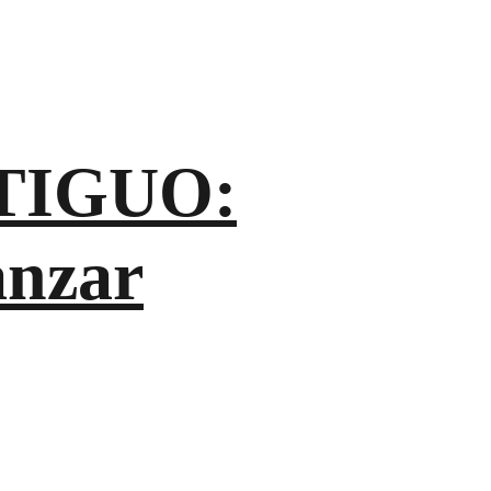
TIGUO:
anzar