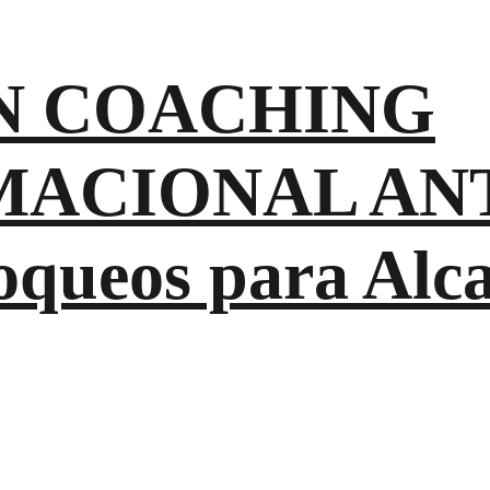
N COACHING
ACIONAL AN
oqueos para Alc