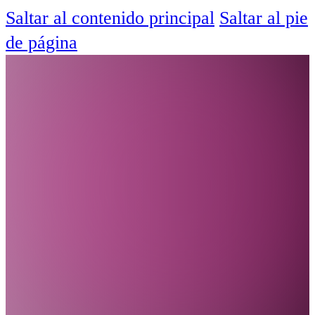
Saltar al contenido principal
Saltar al pie
de página