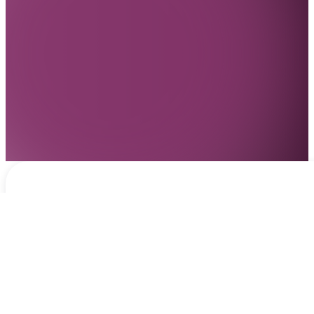
Notificaciones
hace 3 días