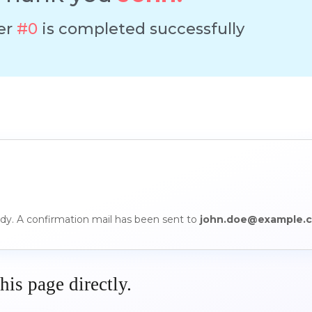
er
#0
is completed successfully
ady. A confirmation mail has been sent to
john.doe@example.
his page directly.