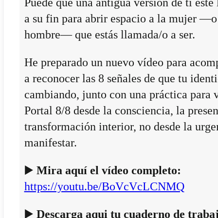
Puede que una antigua versión de ti esté
a su fin para abrir espacio a la mujer —o
hombre— que estás llamada/o a ser.
He preparado un nuevo vídeo para acom
a reconocer las 8 señales de que tu ident
cambiando, junto con una práctica para v
Portal 8/8 desde la consciencia, la presen
transformación interior, no desde la urge
manifestar.
▶️
Mira aquí el vídeo completo:
https://youtu.be/BoVcVcLCNMQ
▶️
Descarga aqui tu cuaderno de traba