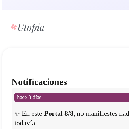
Notificaciones
hace 3 días
✨ En este
Portal 8/8
, no manifiestes na
todavía