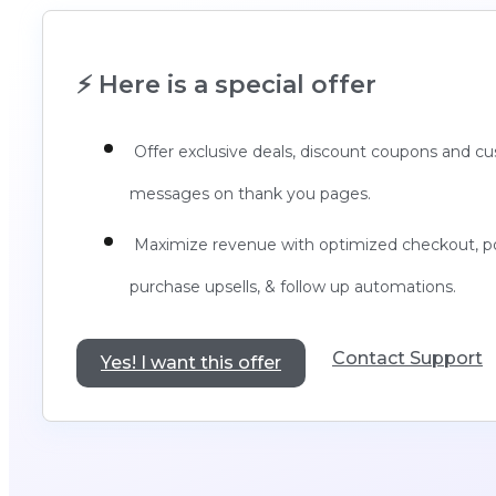
⚡ Here is a special offer
Offer exclusive deals, discount coupons and c
messages on thank you pages.
Maximize revenue with optimized checkout, p
purchase upsells, & follow up automations.
Contact Support
Yes! I want this offer