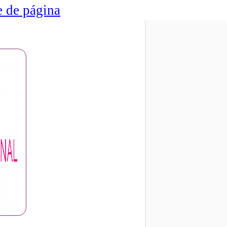
ie de página