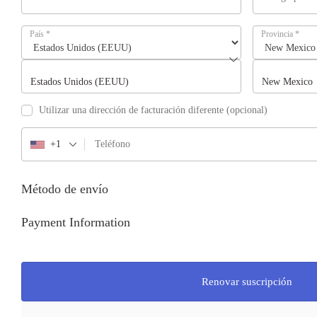
País
*
Provincia
*
Estados Unidos (EEUU)
New Mexico
Utilizar una dirección de facturación diferente
(opcional)
+1
Método de envío
Payment Information
Renovar suscripción