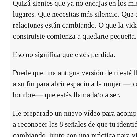
Quizá sientes que ya no encajas en los m
lugares. Que necesitas más silencio. Que 
relaciones están cambiando. O que la vid
construiste comienza a quedarte pequeña.
Eso no significa que estés perdida.
Puede que una antigua versión de ti esté 
a su fin para abrir espacio a la mujer —o 
hombre— que estás llamada/o a ser.
He preparado un nuevo vídeo para acomp
a reconocer las 8 señales de que tu identi
cambiando, junto con una práctica para vi