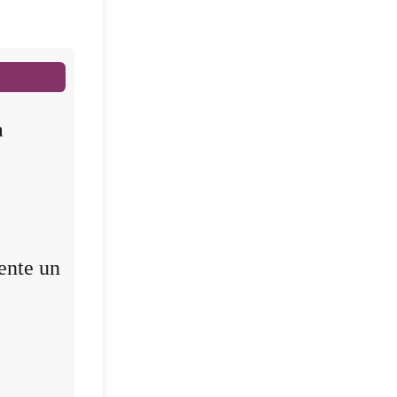
a
ente un