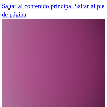
Saltar al contenido principal
Saltar al pie
de página