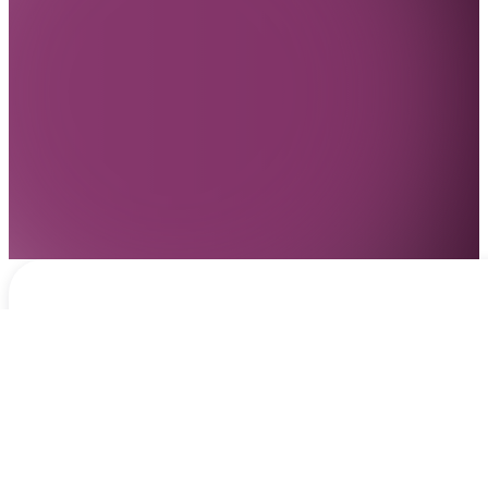
Notificaciones
hace 1 día